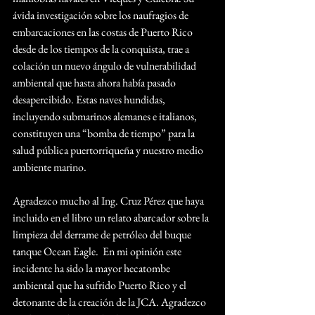
ávida investigación sobre los naufragios de 
embarcaciones en las costas de Puerto Rico 
desde de los tiempos de la conquista, trae a 
colación un nuevo ángulo de vulnerabilidad 
ambiental que hasta ahora había pasado 
desapercibido. Estas naves hundidas, 
incluyendo submarinos alemanes e italianos, 
constituyen una “bomba de tiempo” para la 
salud pública puertorriqueña y nuestro medio 
ambiente marino.
Agradezco mucho al Ing. Cruz Pérez que haya 
incluido en el libro un relato abarcador sobre la 
limpieza del derrame de petróleo del buque 
tanque Ocean Eagle.  En mi opinión este 
incidente ha sido la mayor hecatombe 
ambiental que ha sufrido Puerto Rico y el 
detonante de la creación de la JCA. Agradezco 