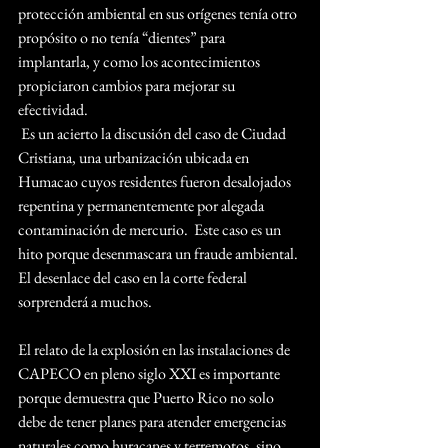
protección ambiental en sus orígenes tenía otro 
propósito o no tenía “dientes” para 
implantarla, y como los acontecimientos 
propiciaron cambios para mejorar su 
efectividad.  
 Es un acierto la discusión del caso de Ciudad 
Cristiana, una urbanización ubicada en 
Humacao cuyos residentes fueron desalojados 
repentina y permanentemente por alegada 
contaminación de mercurio.  Este caso es un 
hito porque desenmascara un fraude ambiental. 
El desenlace del caso en la corte federal 
sorprenderá a muchos.
El relato de la explosión en las instalaciones de 
CAPECO en pleno siglo XXI es importante 
porque demuestra que Puerto Rico no solo 
debe de tener planes para atender emergencias 
naturales como huracanes y terremotos, sino 