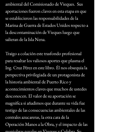
ambiental del Comisionado de Vieques.  Sus 
aportaciones fueron claves en esta etapa en que 
se establecieron las responsabilidades de la 
Marina de Guerra de Estados Unidos respecto a 
la descontaminación de Vieques luego que 
salieran de la Isla Nena.
Traigo a colación este trasfondo profesional 
para resaltar los valiosos aportes que plasma el 
Ing. Cruz Pérez en este libro. Él nos obsequia la 
perspectiva privilegiada de un protagonista de 
la historia ambiental de Puerto Rico y 
acontecimientos claves que muchos de ustedes 
desconocen. El valor de su aportación se 
magnifica si añadimos que durante su vida fue 
testigo de las consecuencias ambientales de las 
centrales azucareras, la otra cara de la 
Operación Manos a la Obra, y el impacto de las 
maniobras navales en Vieques y Culebra. Su 