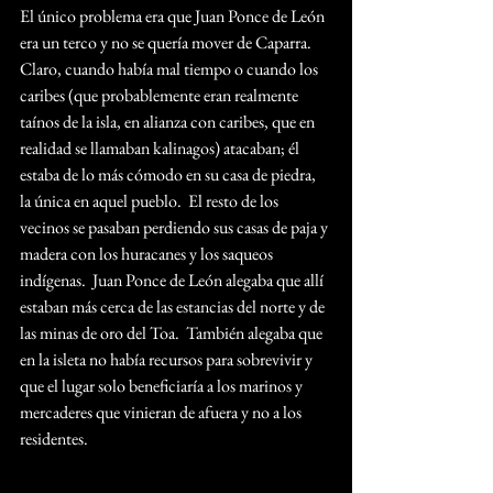
El único problema era que Juan Ponce de León 
era un terco y no se quería mover de Caparra.  
Claro, cuando había mal tiempo o cuando los 
caribes (que probablemente eran realmente 
taínos de la isla, en alianza con caribes, que en 
realidad se llamaban kalinagos) atacaban; él 
estaba de lo más cómodo en su casa de piedra, 
la única en aquel pueblo.  El resto de los 
vecinos se pasaban perdiendo sus casas de paja y 
madera con los huracanes y los saqueos 
indígenas.  Juan Ponce de León alegaba que allí 
estaban más cerca de las estancias del norte y de 
las minas de oro del Toa.  También alegaba que 
en la isleta no había recursos para sobrevivir y 
que el lugar solo beneficiaría a los marinos y 
mercaderes que vinieran de afuera y no a los 
residentes.  