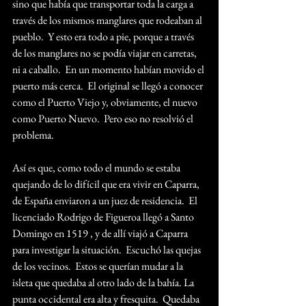
sino que había que transportar toda la carga a 
través de los mismos manglares que rodeaban al 
pueblo.  Y esto era todo a pie, porque a través 
de los manglares no se podía viajar en carretas, 
ni a caballo.  En un momento habían movido el 
puerto más cerca.  El original se llegó a conocer 
como el Puerto Viejo y, obviamente, el nuevo 
como Puerto Nuevo.  Pero eso no resolvió el 
problema.
Así es que, como todo el mundo se estaba 
quejando de lo difícil que era vivir en Caparra, 
de España enviaron a un juez de residencia.  El 
licenciado Rodrigo de Figueroa llegó a Santo 
Domingo en 1519 , y de allí viajó a Caparra 
para investigar la situación.  Escuchó las quejas 
de los vecinos.  Estos se querían mudar a la 
isleta que quedaba al otro lado de la bahía. La 
punta occidental era alta y fresquita.  Quedaba 