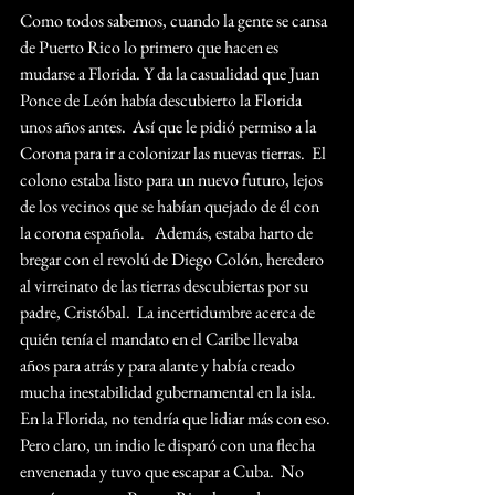
Como todos sabemos, cuando la gente se cansa 
de Puerto Rico lo primero que hacen es 
mudarse a Florida. Y da la casualidad que Juan 
Ponce de León había descubierto la Florida 
unos años antes.  Así que le pidió permiso a la 
Corona para ir a colonizar las nuevas tierras.  El 
colono estaba listo para un nuevo futuro, lejos 
de los vecinos que se habían quejado de él con 
la corona española.   Además, estaba harto de 
bregar con el revolú de Diego Colón, heredero 
al virreinato de las tierras descubiertas por su 
padre, Cristóbal.  La incertidumbre acerca de 
quién tenía el mandato en el Caribe llevaba 
años para atrás y para alante y había creado 
mucha inestabilidad gubernamental en la isla.  
En la Florida, no tendría que lidiar más con eso. 
Pero claro, un indio le disparó con una flecha 
envenenada y tuvo que escapar a Cuba.  No 