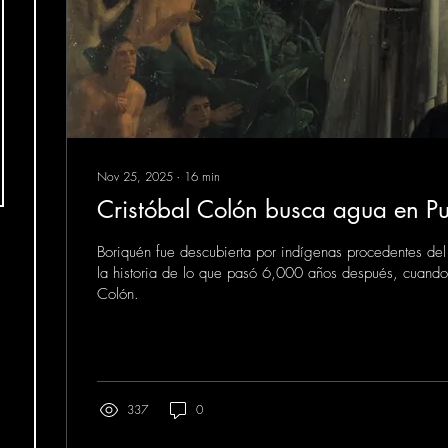
Nov 25, 2025
∙
16
min
Cristóbal Colón busca agua en Pu
Boriquén fue descubierta por indígenas procedentes de
la historia de lo que pasó 6,000 años después, cuando 
Colón.
337
0