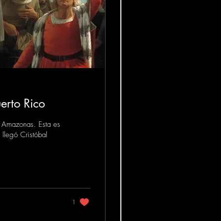
erto Rico
l Amazonas. Esta es
llegó Cristóbal
1