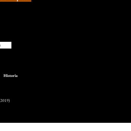
e
Historia
(2019)