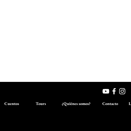
Cuentos
Tours
¿Quiénes somos?
Contacto
L