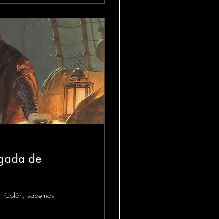
egada de
bal Colón, sabemos