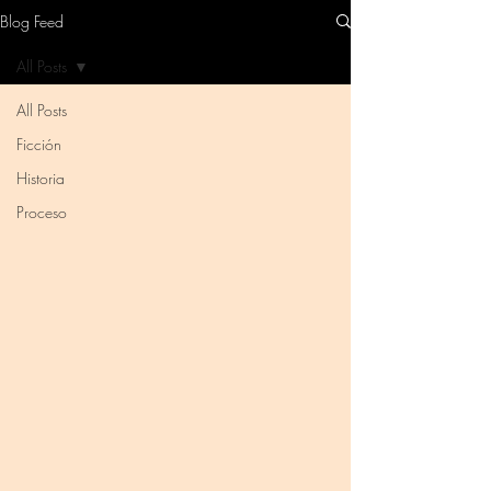
Blog Feed
All Posts
All Posts
Ficción
Historia
Proceso