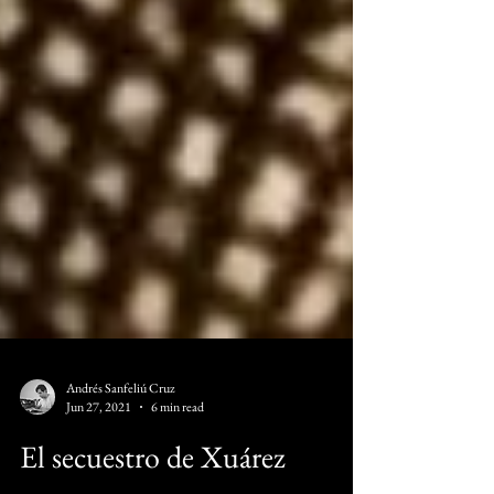
Andrés Sanfeliú Cruz
Jun 27, 2021
6 min read