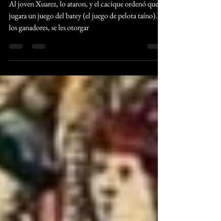
El secuestro de Xuárez
Al joven Xuarez, lo ataron, y el cacique ordenó que se
jugara un juego del batey (el juego de pelota taíno). A
los ganadores, se les otorgar