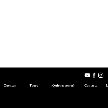
Cuentos
Tours
¿Quiénes somos?
Contacto
L