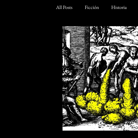
All Posts
Ficción
Historia