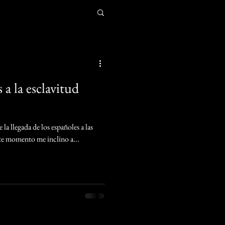
a la esclavitud
e la llegada de los españoles a las
ste momento me inclino a...