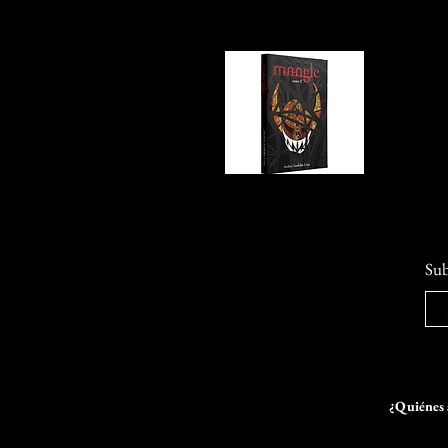
Sub
¿Quiénes 