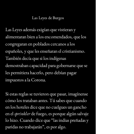
Las Leyes de Burgos
Las Leyes además exigían que vistieran y 
alimentaran bien a los encomendados, que los 
congregaran en poblados cercanos a los 
españoles, y que les enseñaran el cristianismo. 
También decía que si los indígenas 
demostraban capacidad para gobernarse que se 
les permitiera hacerlo, pero debían pagar 
impuestos a la Corona.
Si estas reglas se tuvieron que pasar, imagínense 
cómo los trataban antes. Tú sabes que cuando 
en los hoteles dice que no cuelgues un gancho 
en el 
sprinkler
 de fuego, es porque algún salvaje 
lo hizo. Cuando dice que “las indias preñadas y 
paridas no trabajarán”, es por algo.