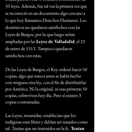
35 leyes. Además, fue tal vez la primera vez que 
se reconoció en un documento algo cercano a 
lo que hoy llamamos Derechos Humanos. Los 
dominicos no quedaron satisfechos con las 
Leyes de Burgos, por lo que luego serían 
ampliadas por las
 Leyes de Valladolid
, el 23 
de enero de 1513. Tampoco quedaron 
satisfechos con estas.
De las Leyes de Burgos, el Rey ordenó hacer 50 
copias, algo que nunca antes se había hecho 
con ninguna otra ley, con el fin de distribuirlas 
por América. Ni la original, ni esas primeras 50 
copias, sobreviven hoy día. Pero sí existen 3 
copias contrastadas.
Las Leyes, resumidas, establecían que los 
indígenas eran libres y debían ser tratados como 
tal. Tenían que ser instruidos en la fe.
 Tenían 