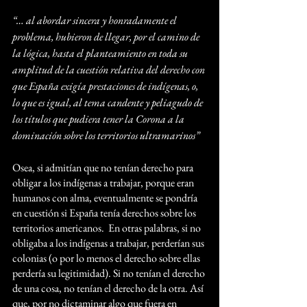
“… al abordar sincera y honradamente el 
problema, hubieron de llegar, por el camino de 
la lógica, hasta el planteamiento en toda su 
amplitud de la cuestión relativa del derecho con 
que España exigía prestaciones de indígenas, o, 
lo que es igual, al tema candente y peliagudo de 
los títulos que pudiera tener la Corona a la 
dominación sobre los territorios ultramarinos”
Osea, si admitían que no tenían derecho para 
obligar a los indígenas a trabajar, porque eran 
humanos con alma, eventualmente se pondría 
en cuestión si España tenía derechos sobre los 
territorios americanos.  En otras palabras, si no 
obligaba a los indígenas a trabajar, perderían sus 
colonias (o por lo menos el derecho sobre ellas 
perdería su legitimidad). Si no tenían el derecho 
de una cosa, no tenían el derecho de la otra. Así 
que, por no dictaminar algo que fuera en 