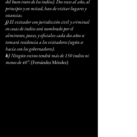
del buen trato de los indios). Dos veces al año, al 
principio y en mitad, han de visitar lugares y 
estancias.
j)
 El visitador con jurisdicción civil y criminal 
en cosas de indios será nombrado por el 
almirante, jueces, y oficiales: cada dos años se 
tomará residencia a los visitadores (según se 
hacía con los gobernadores).
k) 
Ningún vecino tendrá más de 150 indios ni 
menos de 40”.
 (Fernández Méndez)