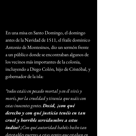
En una misa en Santo Domingo, el domingo 
antes de la Navidad de 1511, el fraile dominico 
Antonio de Montesinos, dio un sermón frente 
a un público donde se encontraban algunos de 
los vecinos más importantes de la colonia, 
incluyendo a Diego Colón, hijo de Cristóbal, y 
gobernador de la isla:
“todos estáis en pecado mortal y en él vivís y 
morís, por la crueldad y tiranía que usáis con 
estas inocentes gentes. 
Decid, ¿con qué 
derecho y con qué justicia tenéis en tan 
cruel y horrible servidumbre a estos 
indios?
 ¿Con qué autoridad habéis hecho tan 
detestables guerras a estas gentes que estaban en 