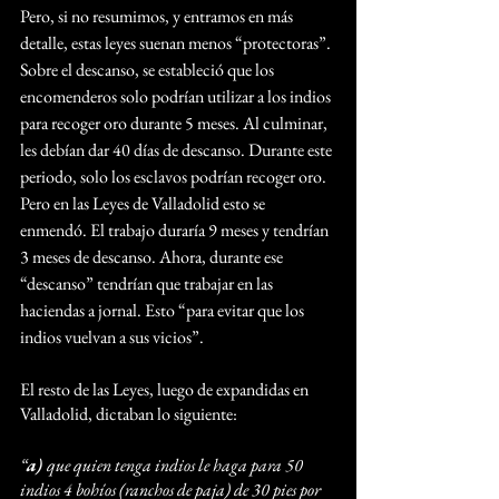
Pero, si no resumimos, y entramos en más 
detalle, estas leyes suenan menos “protectoras”. 
Sobre el descanso, se estableció que los 
encomenderos solo podrían utilizar a los indios 
para recoger oro durante 5 meses. Al culminar,  
les debían dar 40 días de descanso. Durante este 
periodo, solo los esclavos podrían recoger oro. 
Pero en las Leyes de Valladolid esto se 
enmendó. El trabajo duraría 9 meses y tendrían 
3 meses de descanso. Ahora, durante ese 
“descanso” tendrían que trabajar en las 
haciendas a jornal. Esto “para evitar que los 
indios vuelvan a sus vicios”. 
El resto de las Leyes, luego de expandidas en 
Valladolid, dictaban lo siguiente:
“
a) 
que quien tenga indios le haga para 50 
indios 4 bohíos (ranchos de paja) de 30 pies por 