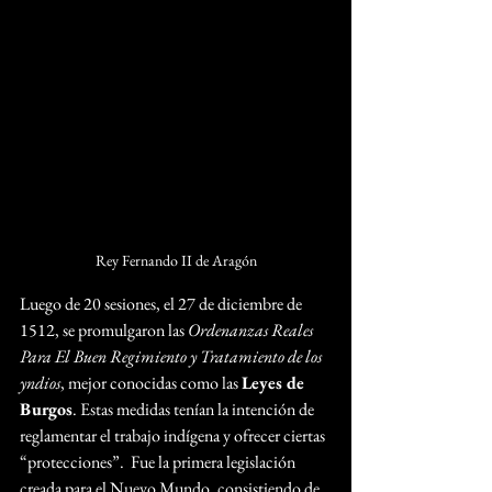
Rey Fernando II de Aragón
Luego de 20 sesiones, el 27 de diciembre de 
1512, se promulgaron las 
Ordenanzas Reales 
Para El Buen Regimiento y Tratamiento de los 
yndios
, mejor conocidas como las 
Leyes de 
Burgos
. Estas medidas tenían la intención de 
reglamentar el trabajo indígena y ofrecer ciertas 
“protecciones”.  Fue la primera legislación 
creada para el Nuevo Mundo, consistiendo de 