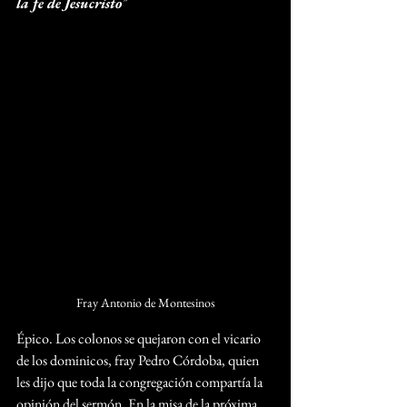
la fe de Jesucristo
"
Fray Antonio de Montesinos
Épico. Los colonos se quejaron con el vicario 
de los dominicos, fray Pedro Córdoba, quien 
les dijo que toda la congregación compartía la 
opinión del sermón. En la misa de la próxima 